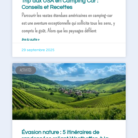
Trip aux USA en Camping Car :
Conseils et Recettes
Parcourir les vastes étendues américaines en camping-car
est une aventure exceptionnelle qui sollicite tous les sens, y
compris le goût. Alors que les paysages défilent
lire la suite »
29 septembre 2025
ACTIVITÉS
Évasion nature : 5 itinéraires de