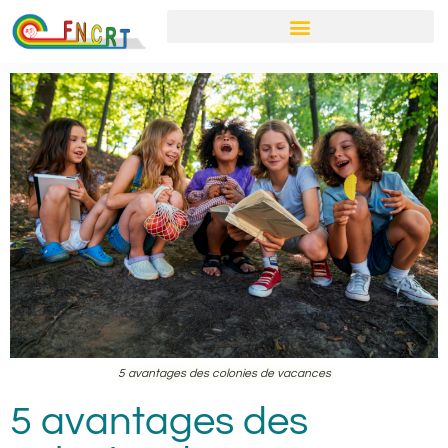
5 avantages des colonies de vacances
5 avantages des