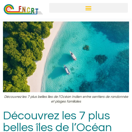
Découvrez les 7 plus belles îles de l’Océan Indien entre sentiers de randonnée
et plages familiales
Découvrez les 7 plus
belles îles de l’Océan