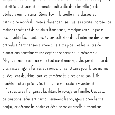
activités nautiques et immersion culturelle dans les villages de
pêcheurs environnants. Stone Town, la vieille ville classée au
patrimoine mondial, invite à flâner dans ses ruelles étroites bordées de
maisons arabes et de palais sultanesques, témoignages d’un passé
cosmopolite fascinant. Les épices cultivées dans l’intérieur des terres
ont valu à Zanzibar son surnom d’île aux épices, et les visites de
plantations constituent une expérience sensorielle mémorable.
Mayotte, moins connue mais tout aussi remarquable, possède l’un des
plus vastes lagons fermés au monde, un sanctuaire pour la vie marine
où évoluent dauphins, tortues et même baleines en saison. L’île
combine nature préservée, traditions mahoraises vivantes et
infrastructures françaises facilitant le voyage en famille. Ces deux
destinations séduisent particulièrement les voyageurs cherchant à
conjuguer détente balnéaire et découverte culturelle authentique.