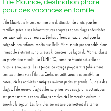
L’île Maurice, destination phare
pour des vacances en famille
L’île Maurice s’impose comme une destination de choix pour les
familles grâce à ses infrastructures adaptées et ses plages sécurisées.
Les eaux calmes de Trou aux Biches offrent un cadre idéal pour la
baignade des enfants, tandis que Belle Mare séduit par son sable blanc
immaculé s’étirant sur plusieurs kilomètres. Le lagon du Morne, classé
au patrimoine mondial de l’UNESCO, combine beauté naturelle et
histoire émouvante. Les agences de voyage proposent régulièrement
des excursions vers l’île aux Cerfs, un petit paradis accessible en
bateau où les activités nautiques raviront petits et grands. Au-delà des
plages, l’île réserve d’agréables surprises avec ses jardins botaniques,
ses parcs naturels et ses villages créoles où l’immersion culturelle
enrichit le séjour. Les formules sur mesure permettent d’alterner