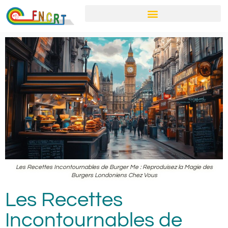
Les Recettes Incontournables de Burger Me : Reproduisez la Magie des
Burgers Londoniens Chez Vous
Les Recettes
Incontournables de